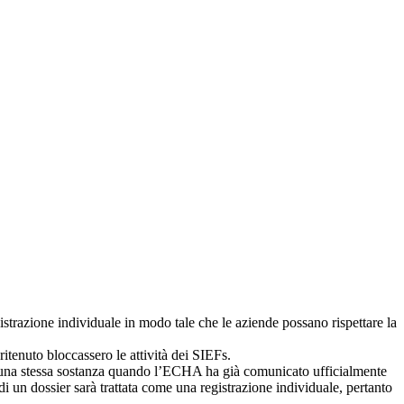
istrazione individuale in modo tale che le aziende possano rispettare la
itenuto bloccassero le attività dei SIEFs.
 di una stessa sostanza quando l’ECHA ha già comunicato ufficialmente
 un dossier sarà trattata come una registrazione individuale, pertanto