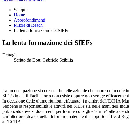
Sei qui:
Home
Approfondimenti
Pillole di Reach
La lenta formazione dei SIEFs
La lenta formazione dei SIEFs
Dettagli
Scritto da
Dott. Gabriele Scibilia
La preoccupazione sta crescendo nelle aziende che sono seriamente int
SIEFs in cui il Facilitator o non esiste oppure non svolge efficacement
In occasione delle ultime riunioni effettuate, i membri dell’ECHA Man
Sebbene la responsabilità le attività nei SIEFs sia nelle mani dell’ind
pubblicato diversi documenti per fornire consigli e “dritte” alle aziende
Un’ulteriore idea è quella di fornire materiale di supporto ai Lead Regi
all’ECHA.