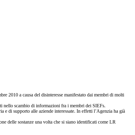
bre 2010 a causa del disinteresse manifestato dai membri di molti
ti nello scambio di informazioni fra i membri dei SIEFs.
 e di supporto alle aziende interessate. In effetti l’Agenzia ha già
zione delle sostanze una volta che si siano identificati come LR