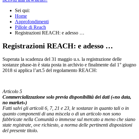
Sei qui:
Home
Approfondimenti
Pillole di Reach
Registrazioni REACH: e adesso …
Registrazioni REACH: e adesso …
Superata la scadenza del 31 maggio u.s. la registrazione delle
sostanze phase-in è stata posta in archivio e finalmente dal 1° giugno
2018 si applica l’art.5 del regolamento REACH:
Articolo 5
Commercializzazione solo previa disponibilità dei dati («no data,
no market»)
Fatti salvi gli articoli 6, 7, 21 e 23, le sostanze in quanto tali o in
quanto componenti di una miscela o di un articolo non sono
fabbricate nella Comunità o immesse sul mercato a meno che siano
state registrate, ove richiesto, a norma delle pertinenti disposizioni
del presente titolo.