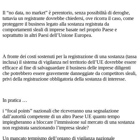
Il “no data, no market” è perentorio, senza possibilità di deroghe,
tuttavia un registrante dovrebbe chiedersi, ove ricorra il caso, come
proteggere il business legato alla sostanza registrata da
comportamenti sleali di imprese basate nel proprio Paese e
soprattutto in altri Paesi dell’Unione Europea.
A fronte dei costi sostenuti per la registrazione di una sostanza (tassa
inclusa) il sistema di vigilanza nel territorio dell’UE dovrebbe essere
efficace al fine di salvaguardare il business delle imprese diligenti
che potrebbero essere gravemente danneggiate da competitors sleali,
privi della registrazione obbligatoria della sostanza di interesse.
In pratica …
i “focal points” nazionali che riceveranno una segnalazione
dall’autorità competente di un altro Paese UE quanto tempo
impiegheranno a bloccare l’immissione sul mercato di una sostanza
non registrata sanzionando l’impresa sleale?
Un mancato tempismo dell’organo di vigilanza nazionale