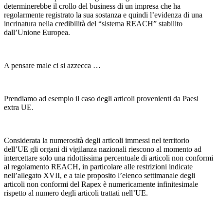
determinerebbe il crollo del business di un impresa che ha
regolarmente registrato la sua sostanza e quindi l’evidenza di una
incrinatura nella credibilità del “sistema REACH” stabilito
dall’Unione Europea.
A pensare male ci si azzecca …
Prendiamo ad esempio il caso degli articoli provenienti da Paesi
extra UE.
Considerata la numerosità degli articoli immessi nel territorio
dell’UE gli organi di vigilanza nazionali riescono al momento ad
intercettare solo una ridottissima percentuale di articoli non conformi
al regolamento REACH, in particolare alle restrizioni indicate
nell’allegato XVII, e a tale proposito l’elenco settimanale degli
articoli non conformi del Rapex è numericamente infinitesimale
rispetto al numero degli articoli trattati nell’UE.