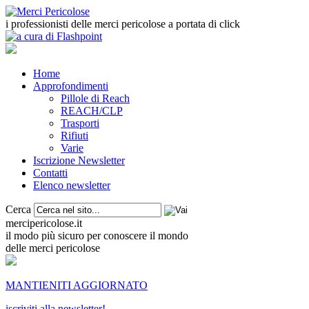
i professionisti delle merci pericolose a portata di click
Home
Approfondimenti
Pillole di Reach
REACH/CLP
Trasporti
Rifiuti
Varie
Iscrizione Newsletter
Contatti
Elenco newsletter
Cerca
mercipericolose.it
il modo più sicuro per conoscere il mondo
delle merci pericolose
MANTIENITI AGGIORNATO
iscriviti alla newsletter!