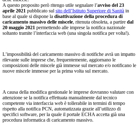
A questo proposito però ritengo utile segnalare l’
avviso del 23
aprile 2021
pubblicato sul
sito dell’Istituto Superiore di Sanità
in
base al quale si dispone la
disattivazione della procedura di
caricamento massivo delle miscele
, ritenuta obsoleta, a partire
dal
20 maggio 2021
permettendo alle imprese la notifica nazionale
soltanto tramite l’interfaccia web (una singola notifica per volta!).
L’impossibilità del caricamento massivo di notifiche avrà un impatto
rilevante sulle imprese che, frequentemente, aggiornano le
composizioni delle miscele già immesse sul mercato e/o notificano le
nuove miscele immesse per la prima volta sul mercato.
A causa della modifica gestionale le imprese dovranno valutare con
attenzione se la notifica effettuata manualmente dal tecnico
competente via interfaccia web è tollerabile in termini di tempo
rispetto alla notifica PCN, automatizzata grazie all’utilizzo di
specifici software, per la quale il portale ECHA accetta già una
procedura informatica di caricamento massivo.