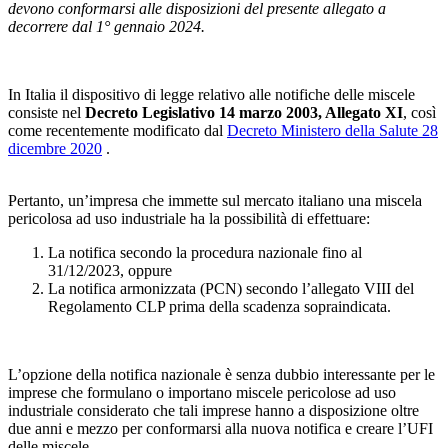
devono conformarsi alle disposizioni del presente allegato a
decorrere dal 1° gennaio 2024.
In Italia il dispositivo di legge relativo alle notifiche delle miscele
consiste nel
Decreto Legislativo 14 marzo 2003, Allegato XI
, così
come recentemente modificato dal
Decreto Ministero della Salute 28
dicembre 2020
.
Pertanto, un’impresa che immette sul mercato italiano una miscela
pericolosa ad uso industriale ha la possibilità di effettuare:
La notifica secondo la procedura nazionale fino al
31/12/2023, oppure
La notifica armonizzata (PCN) secondo l’allegato VIII del
Regolamento CLP prima della scadenza sopraindicata.
L’opzione della notifica nazionale è senza dubbio interessante per le
imprese che formulano o importano miscele pericolose ad uso
industriale considerato che tali imprese hanno a disposizione oltre
due anni e mezzo per conformarsi alla nuova notifica e creare l’UFI
delle miscele.