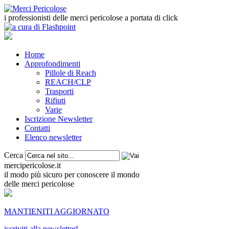
i professionisti delle merci pericolose a portata di click
Home
Approfondimenti
Pillole di Reach
REACH/CLP
Trasporti
Rifiuti
Varie
Iscrizione Newsletter
Contatti
Elenco newsletter
Cerca
mercipericolose.it
il modo più sicuro per conoscere il mondo
delle merci pericolose
MANTIENITI AGGIORNATO
iscriviti alla newsletter!